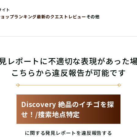
サイト
ショップ
ランキング
最新のクエストレビュー
その他
見レポートに不適切な表現があった
こちらから違反報告が可能です
Discovery 絶品のイチゴを探
せ！/捜索地点特定
に関する発見レポートを違反報告する