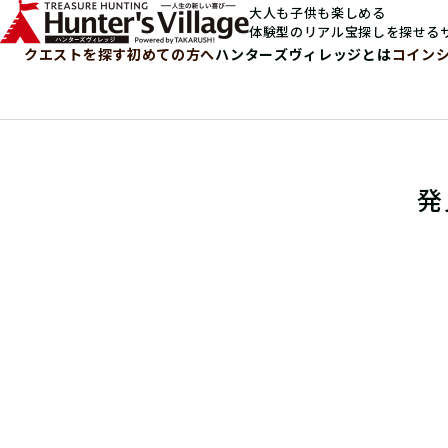
大人も子供も楽しめる
体験型のリアル宝探しを探せる
クエストを探す
初めての方へ
ハンターズヴィレッジとは
コイン
発