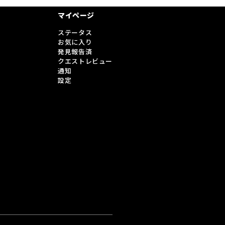
マイページ
ステータス
お気に入り
発見報告済
クエストレビュー
通知
設定