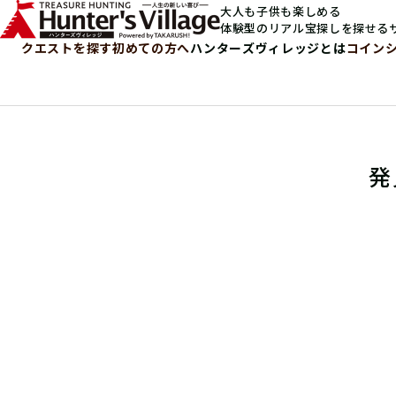
大人も子供も楽しめる
体験型のリアル宝探しを探せる
クエストを探す
初めての方へ
ハンターズヴィレッジとは
コイン
発