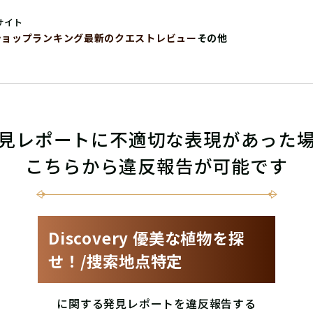
サイト
ショップ
ランキング
最新のクエストレビュー
その他
見レポートに不適切な表現があった
こちらから違反報告が可能です
Discovery 優美な植物を探
せ！/捜索地点特定
に関する発見レポートを違反報告する