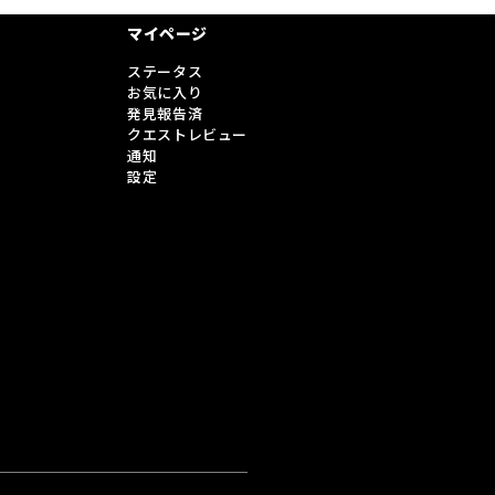
マイページ
ステータス
お気に入り
発見報告済
クエストレビュー
通知
設定