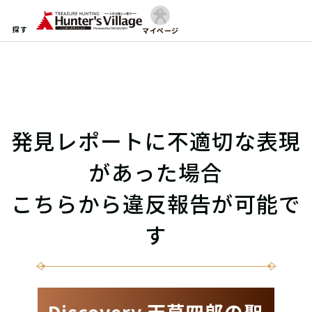
探す
マイページ
発見レポートに不適切な表現
があった場合
こちらから違反報告が可能で
す
Discovery 天草四郎の聖