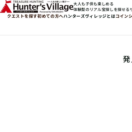
大人も子供も楽しめる
体験型のリアル宝探しを探せる
クエストを探す
初めての方へ
ハンターズヴィレッジとは
コイン
発