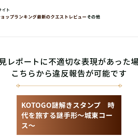
サイト
ショップ
ランキング
最新のクエストレビュー
その他
見レポートに不適切な表現があった
こちらから違反報告が可能です
KOTOGO謎解きスタンプ 時
代を旅する謎手形〜城東コー
ス〜