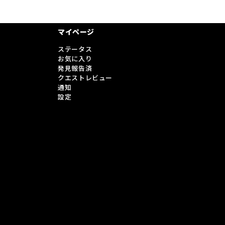
マイページ
ステータス
お気に入り
発見報告済
クエストレビュー
通知
設定