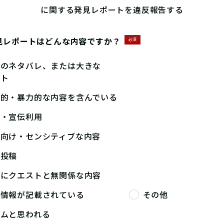
に関する発見レポートを違反報告する
見レポートはどんな内容ですか？
必須
答のネタバレ、または大きな
ント
撃的・暴力的な内容を含んでいる
告・宣伝利用
人向け・センシティブな内容
複投稿
端にクエストと無関係な内容
人情報が記載されている
その他
パムと思われる