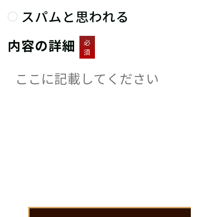
スパムと思われる
内容の詳細
必
須