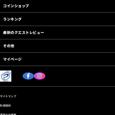
コインショップ
ランキング
最新のクエストレビュー
その他
マイページ
サイトマップ
利用規約
運営会社情報