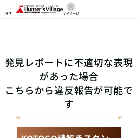
探す
マイページ
発見レポートに不適切な表現
があった場合
こちらから違反報告が可能で
す
KOTOGO謎解きスタン