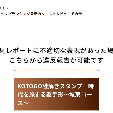
サイト
ショップ
ランキング
最新のクエストレビュー
その他
見レポートに不適切な表現があった
こちらから違反報告が可能です
KOTOGO謎解きスタンプ 時
代を旅する謎手形〜城東コー
ス〜