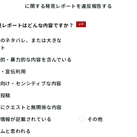
に関する発見レポートを違反報告する
見レポートはどんな内容ですか？
必須
答のネタバレ、または大きな
ント
撃的・暴力的な内容を含んでいる
告・宣伝利用
人向け・センシティブな内容
複投稿
端にクエストと無関係な内容
人情報が記載されている
その他
パムと思われる