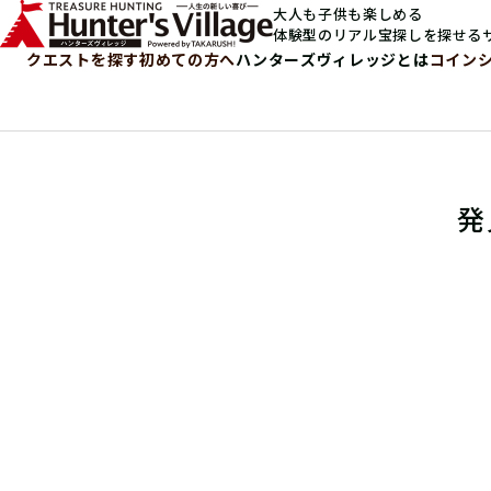
大人も子供も楽しめる
体験型のリアル宝探しを探せる
クエストを探す
初めての方へ
ハンターズヴィレッジとは
コイン
発