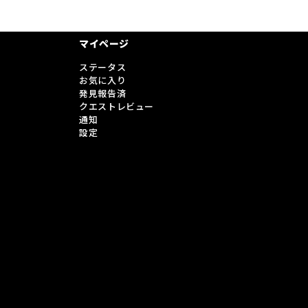
マイページ
ステータス
お気に入り
発見報告済
クエストレビュー
通知
設定