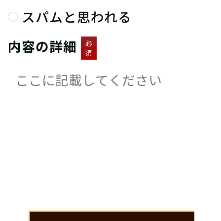
スパムと思われる
内容の詳細
必
須