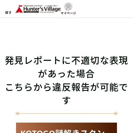
探す
マイページ
発見レポートに不適切な表現
があった場合
こちらから違反報告が可能で
す
KOTOGO謎解きスタン