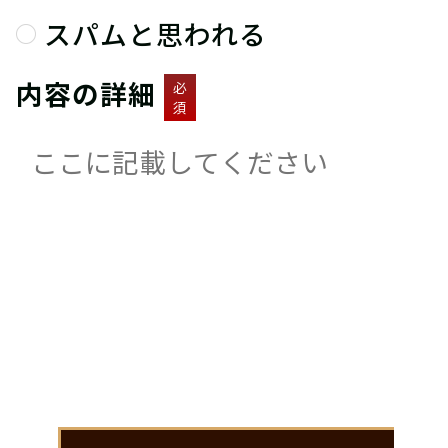
スパムと思われる
内容の詳細
必
須