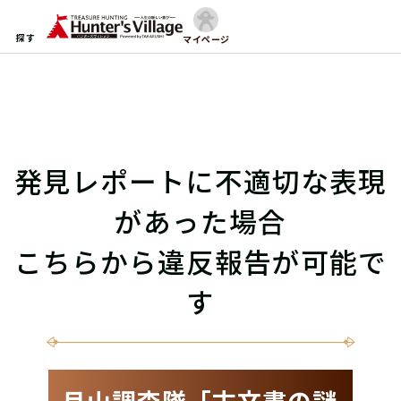
探す
マイページ
発見レポートに不適切な表現
があった場合
こちらから違反報告が可能で
す
月山調査隊「古文書の謎