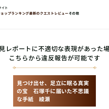
サイト
ショップ
ランキング
最新のクエストレビュー
その他
見レポートに不適切な表現があった
こちらから違反報告が可能です
見つけ出せ、足立に眠る真実
の宝 石塚千に届いた不思議
な手紙 綾瀬