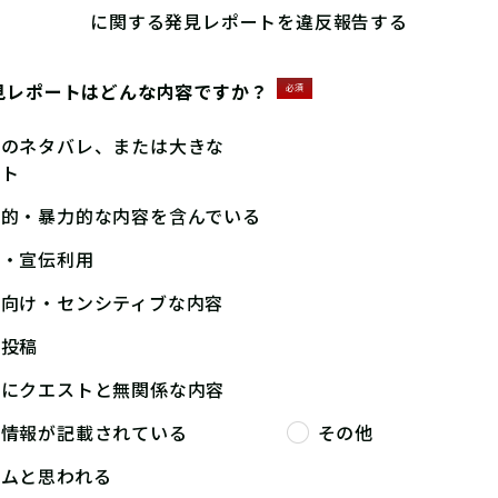
に関する発見レポートを違反報告する
見レポートはどんな内容ですか？
必須
答のネタバレ、または大きな
ント
撃的・暴力的な内容を含んでいる
告・宣伝利用
人向け・センシティブな内容
複投稿
端にクエストと無関係な内容
人情報が記載されている
その他
パムと思われる