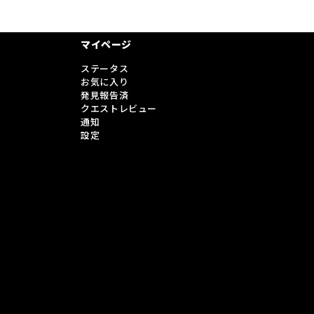
マイページ
ステータス
お気に入り
発見報告済
クエストレビュー
通知
設定