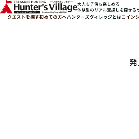
大人も子供も楽しめる
体験型のリアル宝探しを探せる
クエストを探す
初めての方へ
ハンターズヴィレッジとは
コイン
発