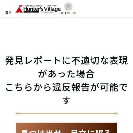
探す
マイページ
発見レポートに不適切な表現
があった場合
こちらから違反報告が可能で
す
見つけ出せ、足立に眠る