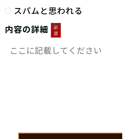
スパムと思われる
内容の詳細
必
須