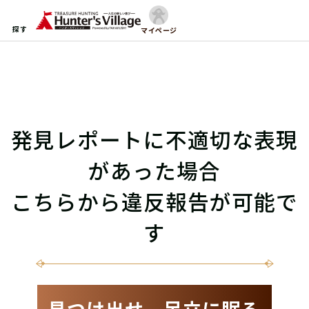
探す
マイページ
発見レポートに不適切な表現
があった場合
こちらから違反報告が可能で
す
見つけ出せ、足立に眠る