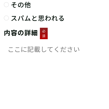
その他
スパムと思われる
内容の詳細
必
須