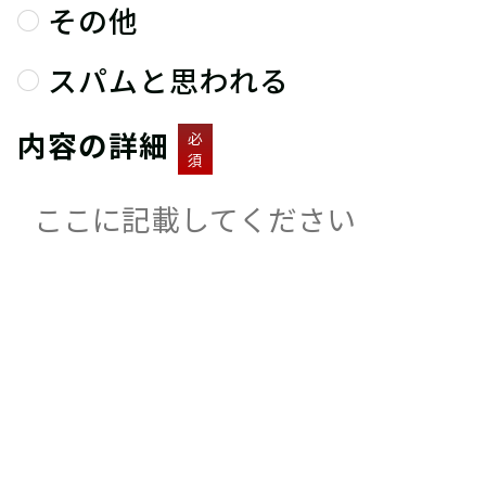
その他
スパムと思われる
内容の詳細
必
須