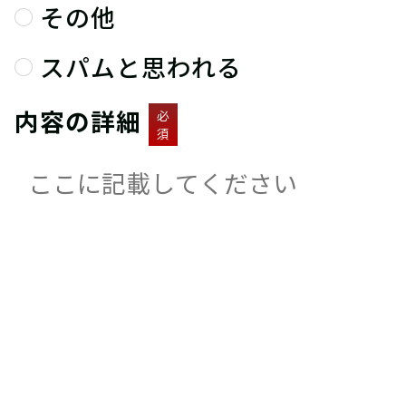
その他
スパムと思われる
内容の詳細
必
須