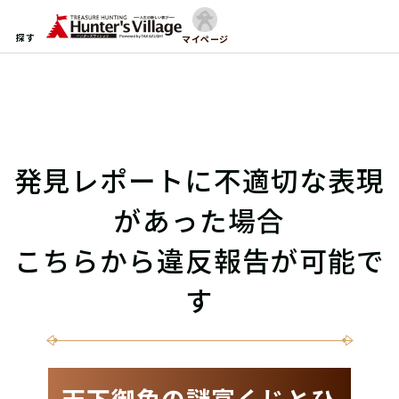
探す
マイページ
発見レポートに不適切な表現
があった場合
こちらから違反報告が可能で
す
天下御免の謎富くじとひ