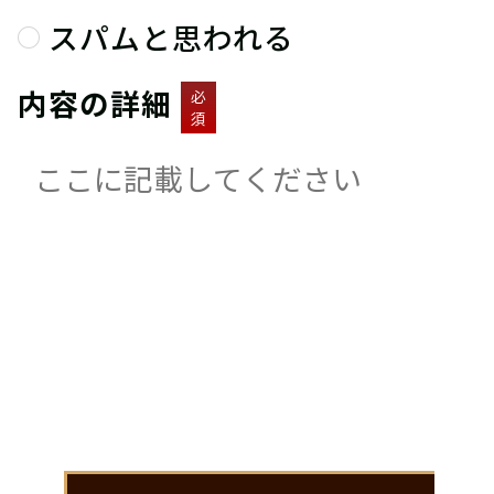
スパムと思われる
内容の詳細
必
須