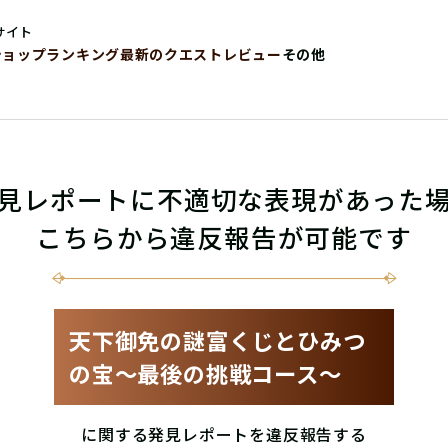
サイト
ショップ
ランキング
最新のクエストレビュー
その他
見レポートに不適切な表現があった
こちらから違反報告が可能です
天下御免の謎富くじとひみつ
の宝〜最後の挑戦コース〜
に関する発見レポートを違反報告する