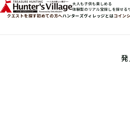
大人も子供も楽しめる
体験型のリアル宝探しを探せる
クエストを探す
初めての方へ
ハンターズヴィレッジとは
コイン
発