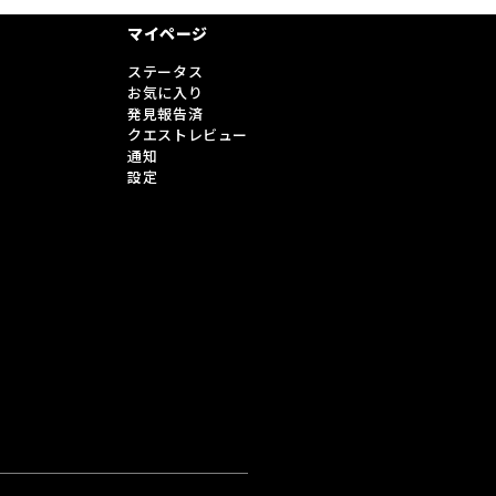
マイページ
ステータス
お気に入り
発見報告済
クエストレビュー
通知
設定