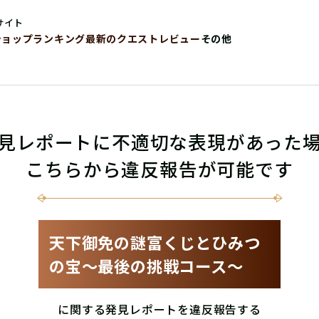
サイト
ショップ
ランキング
最新のクエストレビュー
その他
見レポートに不適切な表現があった
こちらから違反報告が可能です
天下御免の謎富くじとひみつ
の宝〜最後の挑戦コース〜
に関する発見レポートを違反報告する