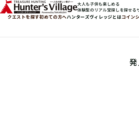
大人も子供も楽しめる
体験型のリアル宝探しを探せる
クエストを探す
初めての方へ
ハンターズヴィレッジとは
コイン
発