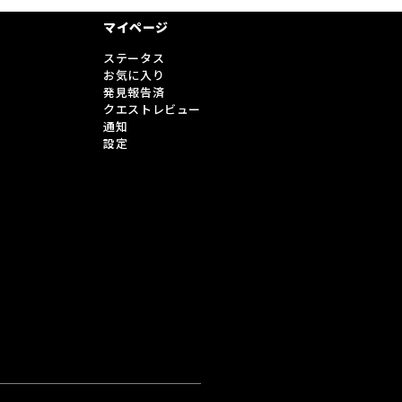
マイページ
ステータス
お気に入り
発見報告済
クエストレビュー
通知
設定