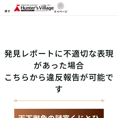
探す
マイページ
発見レポートに不適切な表現
があった場合
こちらから違反報告が可能で
す
天下御免の謎富くじとひ