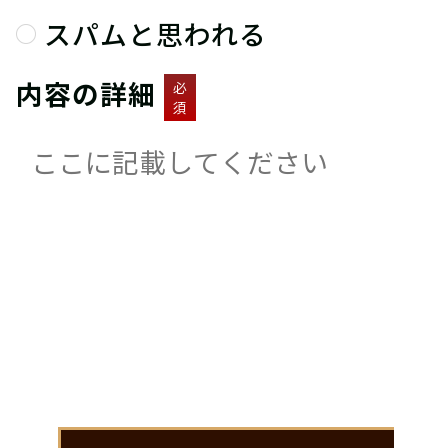
スパムと思われる
内容の詳細
必
須