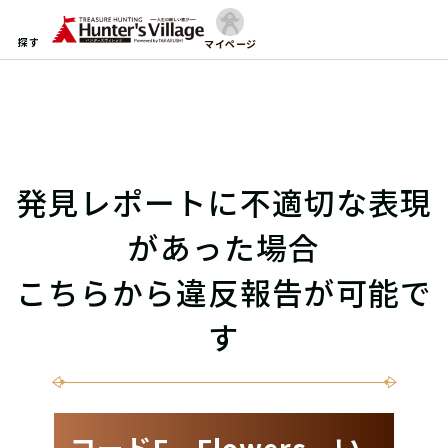
探す
マイページ
発見レポートに不適切な表現
があった場合
こちらから違反報告が可能で
す
コードF‐Flowers い