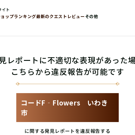
サイト
ショップ
ランキング
最新のクエストレビュー
その他
見レポートに不適切な表現があった
こちらから違反報告が可能です
コードF‐Flowers いわき
市
に関する発見レポートを違反報告する