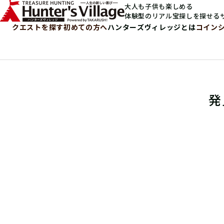
大人も子供も楽しめる
体験型のリアル宝探しを探せる
クエストを探す
初めての方へ
ハンターズヴィレッジとは
コイン
発