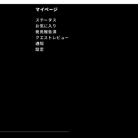
マイページ
ステータス
お気に入り
発見報告済
クエストレビュー
通知
設定