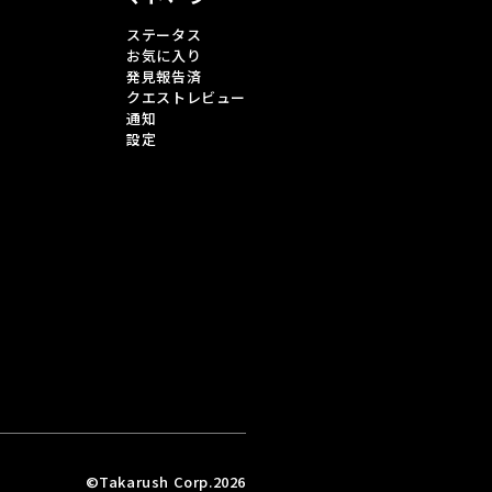
ステータス
お気に入り
発見報告済
クエストレビュー
通知
設定
©Takarush Corp.2026