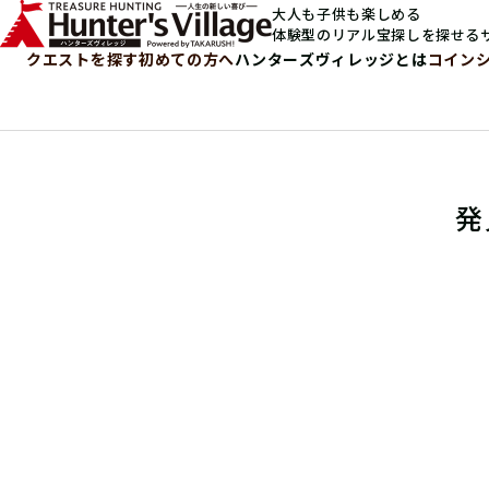
大人も子供も楽しめる
体験型のリアル宝探しを探せる
クエストを探す
初めての方へ
ハンターズヴィレッジとは
コイン
発