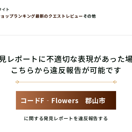
サイト
ショップ
ランキング
最新のクエストレビュー
その他
見レポートに不適切な表現があった
こちらから違反報告が可能です
コードF‐Flowers 郡山市
に関する発見レポートを違反報告する