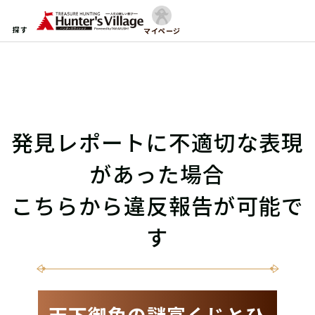
探す
マイページ
発見レポートに不適切な表現
があった場合
こちらから違反報告が可能で
す
天下御免の謎富くじとひ