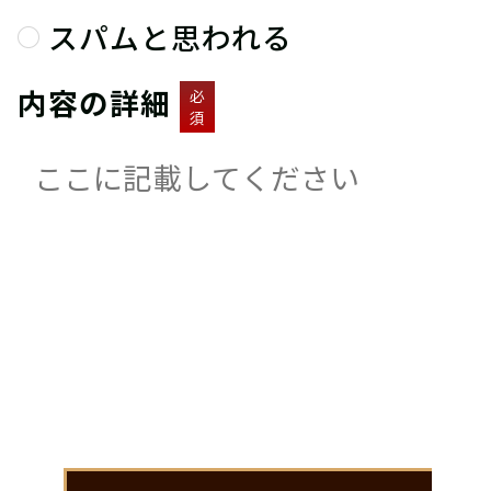
スパムと思われる
内容の詳細
必
須