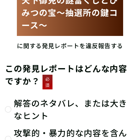
みつの宝〜抽選所の鍵コ
ース〜
に関する発見レポートを違反報告する
この発見レポートはどんな内容
ですか？
必
須
解答のネタバレ、または大き
なヒント
攻撃的・暴力的な内容を含ん