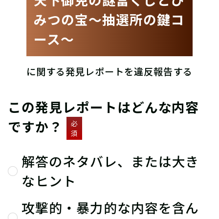
みつの宝〜抽選所の鍵コ
ース〜
に関する発見レポートを違反報告する
この発見レポートはどんな内容
ですか？
必
須
解答のネタバレ、または大き
なヒント
攻撃的・暴力的な内容を含ん