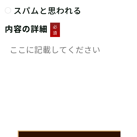
スパムと思われる
内容の詳細
必
須