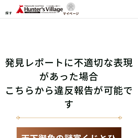
探す
マイページ
発見レポートに不適切な表現
があった場合
こちらから違反報告が可能で
す
天下御免の謎富くじとひ