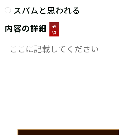
スパムと思われる
内容の詳細
必
須