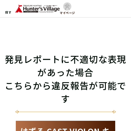
探す
マイページ
発見レポートに不適切な表現
があった場合
こちらから違反報告が可能で
す
はずる CAST VIOLON キ