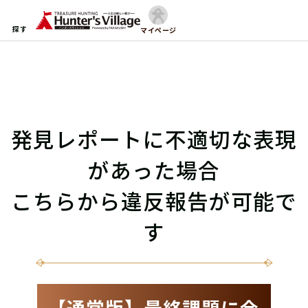
探す
マイページ
発見レポートに不適切な表現
があった場合
こちらから違反報告が可能で
す
【通常版】最終課題に合