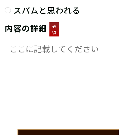
スパムと思われる
内容の詳細
必
須