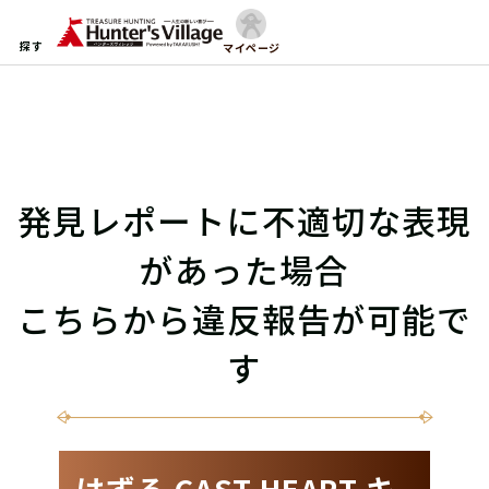
探す
マイページ
発見レポートに不適切な表現
があった場合
こちらから違反報告が可能で
す
はずる CAST HEART キ