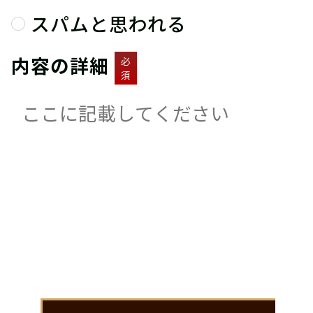
スパムと思われる
内容の詳細
必
須