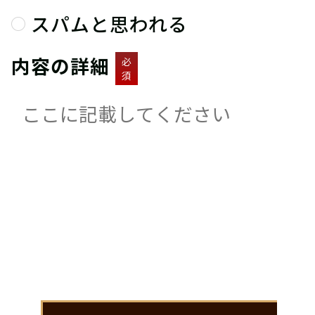
スパムと思われる
内容の詳細
必
須