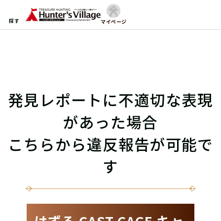
探す
マイページ
発見レポートに不適切な表現
があった場合
こちらから違反報告が可能で
す
はずる CAST CAGE キャ