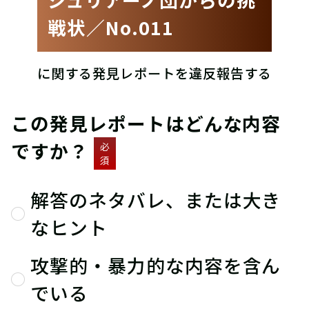
戦状／No.011
に関する発見レポートを違反報告する
この発見レポートはどんな内容
ですか？
必
須
解答のネタバレ、または大き
なヒント
攻撃的・暴力的な内容を含ん
でいる