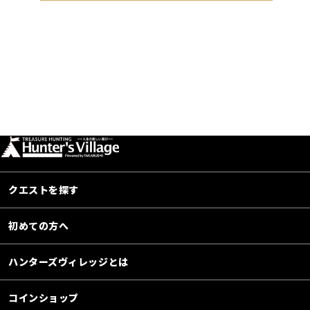
クエストを探す
初めての方へ
ハンターズヴィレッジとは
コインショップ