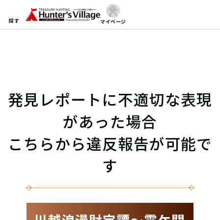
探す
マイページ
発見レポートに不適切な表現
があった場合
こちらから違反報告が可能で
す
川越浪漫財宝譚〜霞ケ関