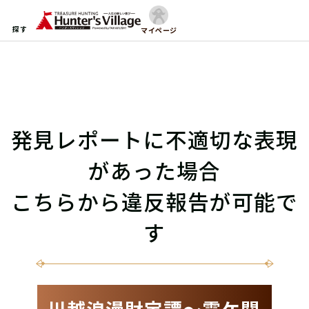
探す
マイページ
発見レポートに不適切な表現
があった場合
こちらから違反報告が可能で
す
川越浪漫財宝譚〜霞ケ関