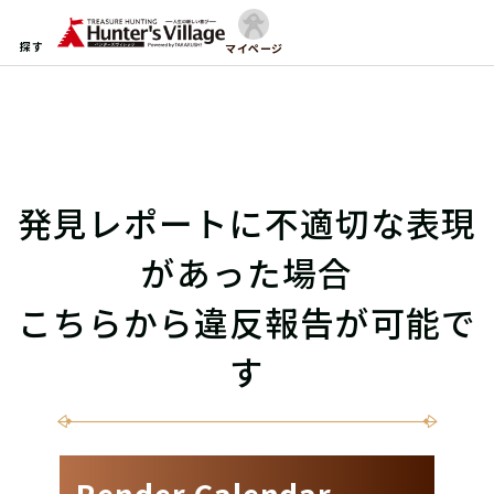
探す
マイページ
発見レポートに不適切な表現
があった場合
こちらから違反報告が可能で
す
Render Calendar