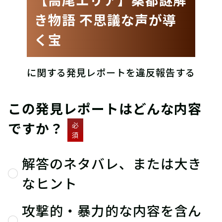
き物語 不思議な声が導
く宝
に関する発見レポートを違反報告する
この発見レポートはどんな内容
ですか？
必
須
解答のネタバレ、または大き
なヒント
攻撃的・暴力的な内容を含ん