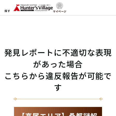
探す
マイページ
発見レポートに不適切な表現
があった場合
こちらから違反報告が可能で
す
【高尾エリア】桑都謎解