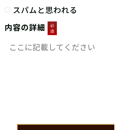
スパムと思われる
内容の詳細
必
須