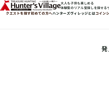
大人も子供も楽しめる
体験型のリアル宝探しを探せる
クエストを探す
初めての方へ
ハンターズヴィレッジとは
コイン
発