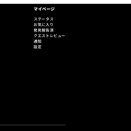
マイページ
ステータス
お気に入り
発見報告済
クエストレビュー
通知
設定