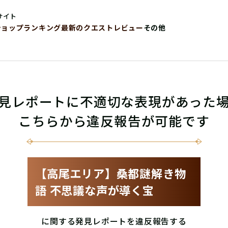
サイト
ショップ
ランキング
最新のクエストレビュー
その他
見レポートに不適切な表現があった
こちらから違反報告が可能です
【高尾エリア】桑都謎解き物
語 不思議な声が導く宝
に関する発見レポートを違反報告する