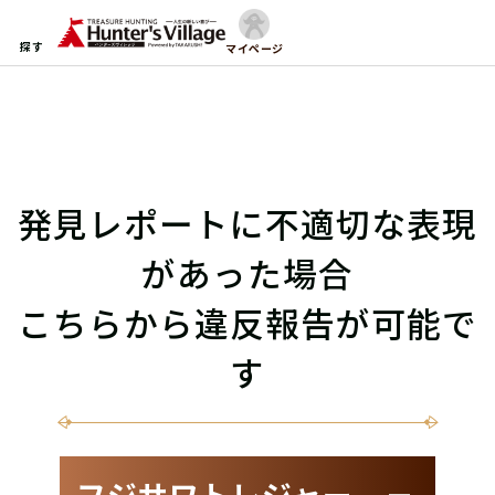
探す
マイページ
発見レポートに不適切な表現
があった場合
こちらから違反報告が可能で
す
フジサワトレジャー －