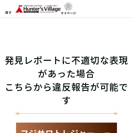
探す
マイページ
発見レポートに不適切な表現
があった場合
こちらから違反報告が可能で
す
フジサワトレジャー －