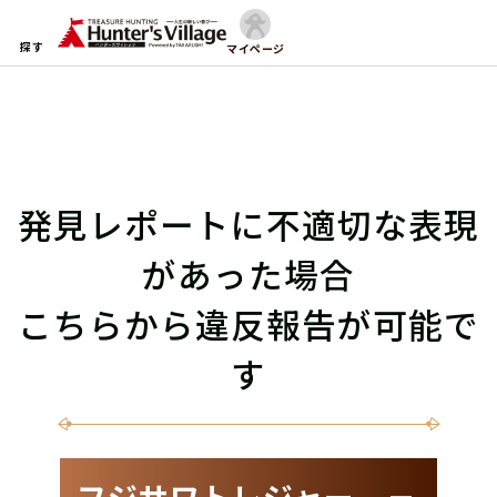
探す
マイページ
発見レポートに不適切な表現
があった場合
こちらから違反報告が可能で
す
フジサワトレジャー －