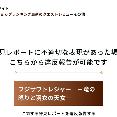
サイト
ショップ
ランキング
最新のクエストレビュー
その他
見レポートに不適切な表現があった
こちらから違反報告が可能です
フジサワトレジャー －竜の
怒りと羽衣の天女－
に関する発見レポートを違反報告する