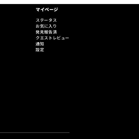
マイページ
ステータス
お気に入り
発見報告済
クエストレビュー
通知
設定