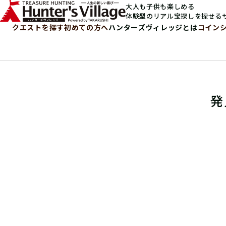
大人も子供も楽しめる
体験型のリアル宝探しを探せる
クエストを探す
初めての方へ
ハンターズヴィレッジとは
コイン
発