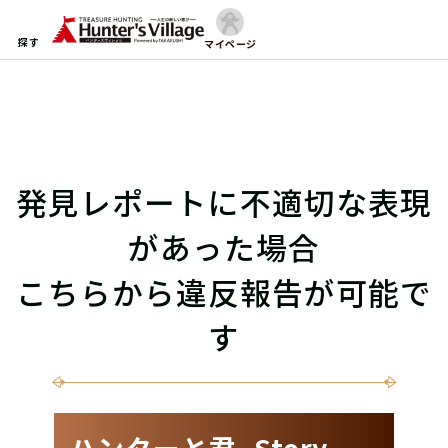
探す
マイページ
発見レポートに不適切な表現
があった場合
こちらから違反報告が可能で
す
ハンターと君 -Story