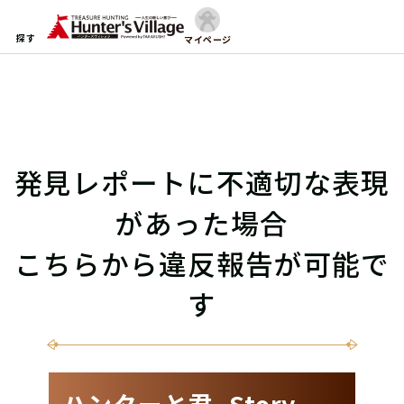
探す
マイページ
発見レポートに不適切な表現
があった場合
こちらから違反報告が可能で
す
ハンターと君 -Story