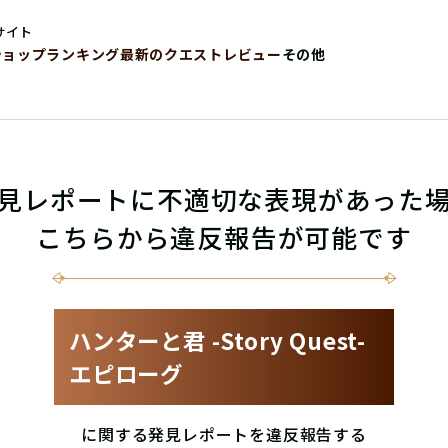
サイト
ショップ
ランキング
最新のクエストレビュー
その他
見レポートに不適切な表現があった
こちらから違反報告が可能です
ハンターと君 -Story Quest-
エピローグ
に関する発見レポートを違反報告する