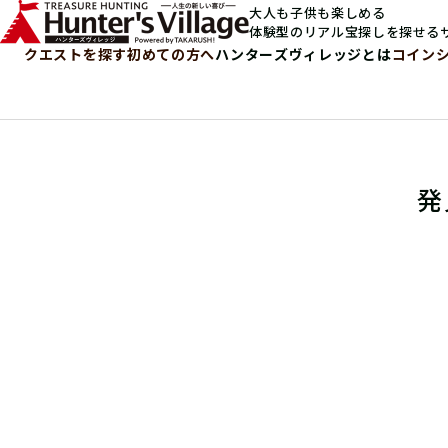
大人も子供も楽しめる
体験型のリアル宝探しを探せる
クエストを探す
初めての方へ
ハンターズヴィレッジとは
コイン
発