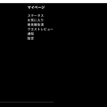
マイページ
ステータス
お気に入り
発見報告済
クエストレビュー
通知
設定