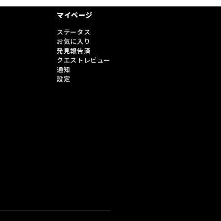
マイページ
ステータス
お気に入り
発見報告済
クエストレビュー
通知
設定