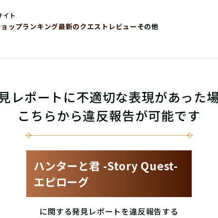
サイト
ショップ
ランキング
最新のクエストレビュー
その他
見レポートに不適切な表現があった
こちらから違反報告が可能です
ハンターと君 -Story Quest-
エピローグ
に関する発見レポートを違反報告する