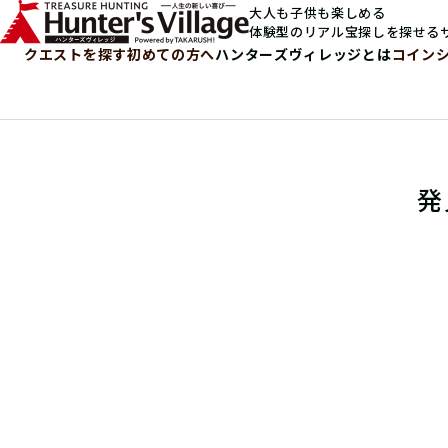
大人も子供も楽しめる
体験型のリアル宝探しを探せる
クエストを探す
初めての方へ
ハンターズヴィレッジとは
コイン
発