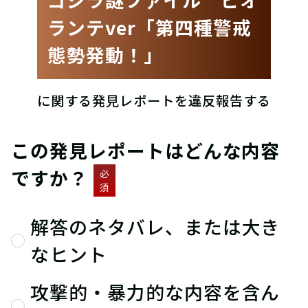
ランテver「第四種警戒
態勢発動！」
に関する発見レポートを違反報告する
この発見レポートはどんな内容
ですか？
必
須
解答のネタバレ、または大き
なヒント
攻撃的・暴力的な内容を含ん