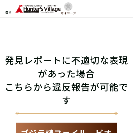
探す
マイページ
発見レポートに不適切な表現
があった場合
こちらから違反報告が可能で
す
ゴジラ謎ファイル ビオ