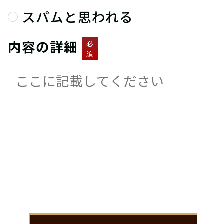
スパムと思われる
内容の詳細
必
須