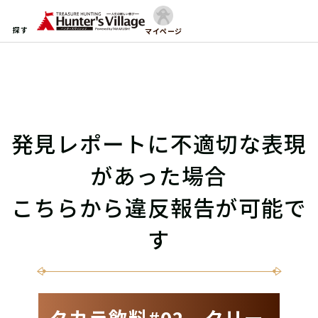
探す
マイページ
発見レポートに不適切な表現
があった場合
こちらから違反報告が可能で
す
タカラ飲料#02 クリー