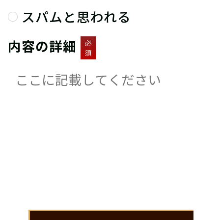
スパムと思われる
内容の詳細
必
須