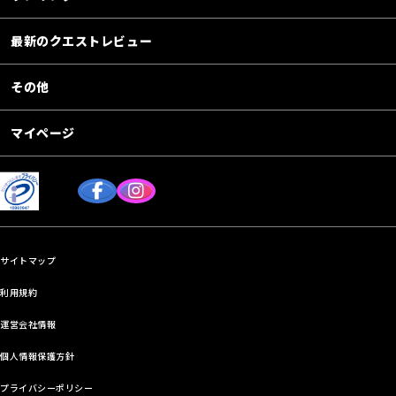
最新のクエストレビュー
その他
マイページ
サイトマップ
利用規約
運営会社情報
個人情報保護方針
プライバシーポリシー