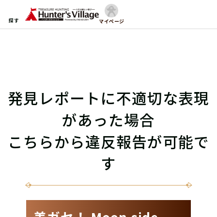
探す
マイページ
発見レポートに不適切な表現
があった場合
こちらから違反報告が可能で
す
差ガセ！ Moon side