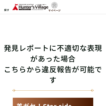
探す
マイページ
発見レポートに不適切な表現
があった場合
こちらから違反報告が可能で
す
差ガセ！Star side