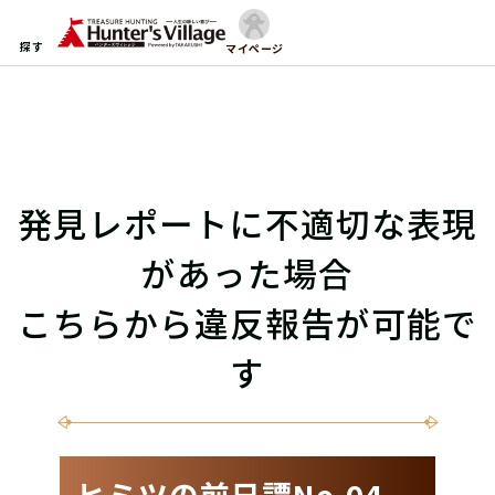
探す
マイページ
発見レポートに不適切な表現
があった場合
こちらから違反報告が可能で
す
ヒミツの前日譚No.04