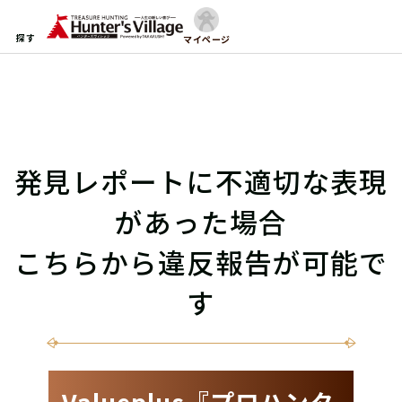
探す
マイページ
発見レポートに不適切な表現
があった場合
こちらから違反報告が可能で
す
Valueplus『プロハンタ