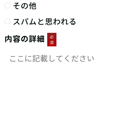
その他
スパムと思われる
内容の詳細
必
須