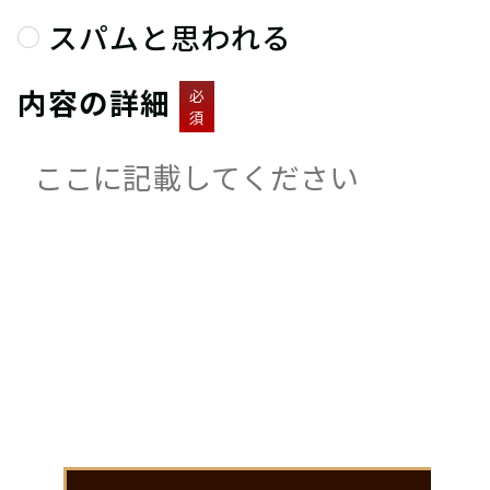
スパムと思われる
内容の詳細
必
須