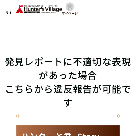
探す
マイページ
発見レポートに不適切な表現
があった場合
こちらから違反報告が可能で
す
ハンターと君 -Story