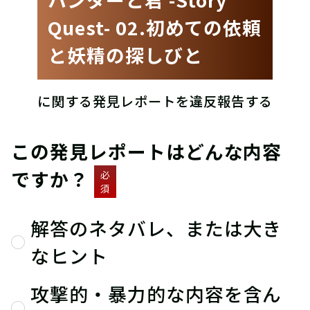
Quest- 02.初めての依頼
と妖精の探しびと
に関する発見レポートを違反報告する
この発見レポートはどんな内容
ですか？
必
須
解答のネタバレ、または大き
なヒント
攻撃的・暴力的な内容を含ん